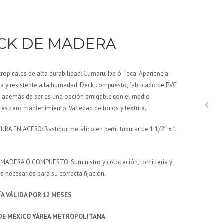
CK DE MADERA
ropicales de alta durabilidad: Cumaru, Ipe ó Teca. Apariencia
da y resistente a la humedad. Deck compuesto, fabricado de PVC
, además de ser es una opción amigable con el medio
es cero mantenimiento. Variedad de tonos y textura.
A EN ACERO: Bastidor metálico en perfil tubular de 1 1/2″ x 1
MADERA Ó COMPUESTO: Suministro y colocación, tornillería y
s necesarios para su correcta fijación.
A VÁLIDA POR 12 MESES
DE MÉXICO YÁREA METROPOLITANA