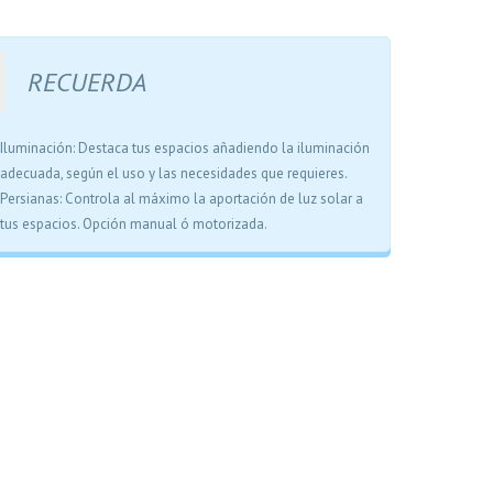
RECUERDA
Iluminación: Destaca tus espacios añadiendo la iluminación
adecuada, según el uso y las necesidades que requieres.
Persianas: Controla al máximo la aportación de luz solar a
tus espacios. Opción manual ó motorizada.