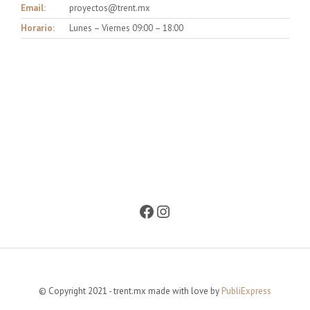
Email:
proyectos@trent.mx
Horario:
Lunes – Viernes 09:00 – 18:00
Facebook
Instagram
© Copyright 2021 - trent.mx made with love by
PubliExpress